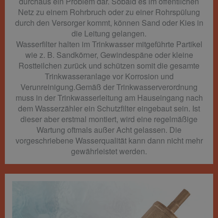
durchaus ein Problem dar. Sobald es im öffentlichen
Netz zu einem Rohrbruch oder zu einer Rohrspülung
durch den Versorger kommt, können Sand oder Kies in
die Leitung gelangen.
Wasserfilter halten im Trinkwasser mitgeführte Partikel
wie z. B. Sandkörner, Gewindespäne oder kleine
Rostteilchen zurück und schützen somit die gesamte
Trinkwasseranlage vor Korrosion und
Verunreinigung.Gemäß der Trinkwasserverordnung
muss in der Trinkwasserleitung am Hauseingang nach
dem Wasserzähler ein Schutzfilter eingebaut sein. Ist
dieser aber erstmal montiert, wird eine regelmäßige
Wartung oftmals außer Acht gelassen. Die
vorgeschriebene Wasserqualität kann dann nicht mehr
gewährleistet werden.