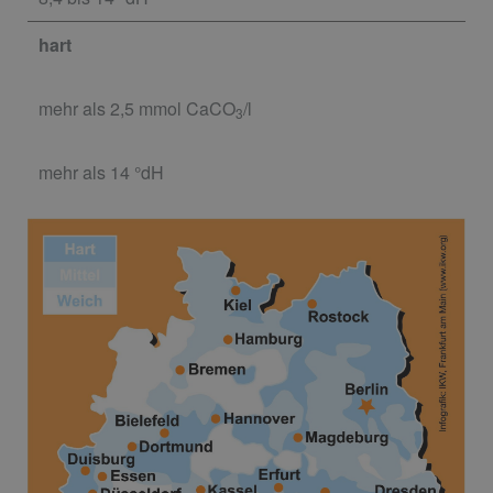
hart
mehr als 2,5 mmol CaCO
/l
3
mehr als 14 °dH