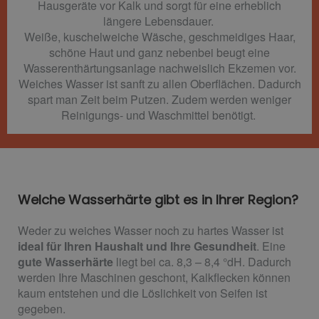
Hausgeräte vor Kalk und sorgt für eine erheblich
längere Lebensdauer.
Weiße, kuschelweiche Wäsche, geschmeidiges Haar,
schöne Haut und ganz nebenbei beugt eine
Wasserenthärtungsanlage nachweislich Ekzemen vor.
Weiches Wasser ist sanft zu allen Oberflächen. Dadurch
spart man Zeit beim Putzen. Zudem werden weniger
Reinigungs- und Waschmittel benötigt.
Welche Wasserhärte gibt es in Ihrer Region?
Weder zu weiches Wasser noch zu hartes Wasser ist
ideal für Ihren Haushalt und Ihre Gesundheit
. Eine
gute Wasserhärte
liegt bei ca. 8,3 – 8,4 °dH. Dadurch
werden Ihre Maschinen geschont, Kalkflecken können
kaum entstehen und die Löslichkeit von Seifen ist
gegeben.