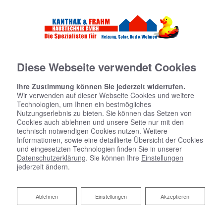
Diese Webseite verwendet Cookies
Ihre Zustimmung können Sie jederzeit widerrufen.
Wir verwenden auf dieser Webseite Cookies und weitere
Technologien, um Ihnen ein bestmögliches
Nutzungserlebnis zu bieten. Sie können das Setzen von
Cookies auch ablehnen und unsere Seite nur mit den
technisch notwendigen Cookies nutzen. Weitere
Informationen, sowie eine detaillierte Übersicht der Cookies
und eingesetzten Technologien finden Sie in unserer
Datenschutzerklärung
. Sie können Ihre
Einstellungen
jederzeit ändern.
Hygienisch, komfortabel und
Ablehnen
Ablehnen
Einstellungen
Akzeptieren
sicher: Trinkwasserhygiene