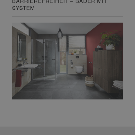
BARRIEREFREIHEIT – BÄDER MIT
SYSTEM