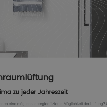
nraumlüftung
ma zu jeder Jahreszeit
hen eine möglichst energieeffiziente Möglichkeit der Lüftung?