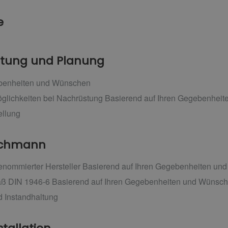
e
ratung und Planung
ebenheiten und Wünschen
glichkeiten bei Nachrüstung Basierend auf Ihren Gegebenhei
ellung
achmann
renommierter Hersteller Basierend auf Ihren Gegebenheiten u
ß DIN 1946-6 Basierend auf Ihren Gegebenheiten und Wünsc
 Instandhaltung