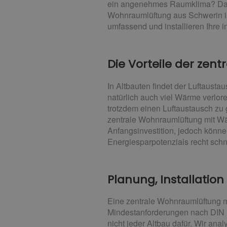
ein angenehmes Raumklima? Dann 
Wohnraumlüftung aus Schwerin is
umfassend und installieren Ihre i
Die Vorteile der ze
In Altbauten findet der Luftausta
natürlich auch viel Wärme verlor
trotzdem einen Luftaustausch zu
zentrale Wohnraumlüftung mit Wä
Anfangsinvestition, jedoch könne
Energiesparpotenzials recht sch
Planung, Installatio
Eine zentrale Wohnraumlüftung mu
Mindestanforderungen nach DIN 1
nicht jeder Altbau dafür. Wir an