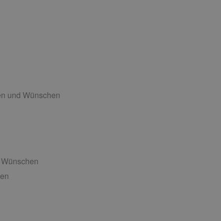
ten und Wünschen
nd Wünschen
hen