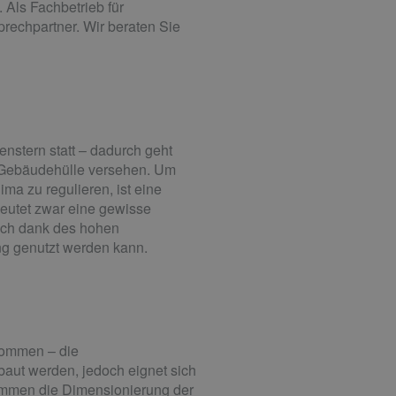
Als Fachbetrieb für
echpartner. Wir beraten Sie
enstern statt – dadurch geht
en Gebäudehülle versehen. Um
a zu regulieren, ist eine
eutet zwar eine gewisse
sich dank des hohen
ng genutzt werden kann.
ekommen – die
aut werden, jedoch eignet sich
stimmen die Dimensionierung der