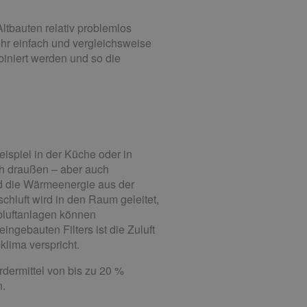
ltbauten relativ problemlos
hr einfach und vergleichsweise
iniert werden und so die
ispiel in der Küche oder in
ch draußen – aber auch
d die Wärmeenergie aus der
hluft wird in den Raum geleitet,
Abluftanlagen können
ngebauten Filters ist die Zuluft
klima verspricht.
dermittel von bis zu 20 %
n.