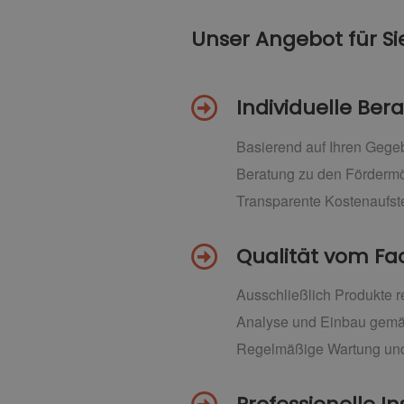
Unser Angebot für Si
Individuelle Be
Basierend auf Ihren Geg
Beratung zu den Fördermö
Transparente Kostenaufst
Qualität vom F
Ausschließlich Produkte 
Analyse und Einbau gemä
Regelmäßige Wartung und