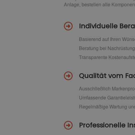
Anlage, bestellen alle Komponent
Individuelle Be
Basierend auf Ihren Wüns
Beratung bei Nachrüstun
Transparente Kostenaufs
Qualität vom 
Ausschließlich Markenpro
Umfassende Garantieleis
Regelmäßige Wartung und
Professionelle In