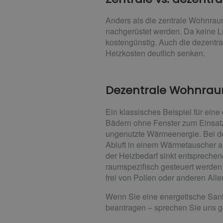
Anders als die zentrale Wohnraum
nachgerüstet werden. Da keine L
kostengünstig. Auch die dezentr
Heizkosten deutlich senken.
Dezentrale Wohnra
Ein klassisches Beispiel für ein
Bädern ohne Fenster zum Einsatz
ungenutzte Wärmeenergie. Bei d
Abluft in einem Wärmetauscher an
der Heizbedarf sinkt entsprechen
raumspezifisch gesteuert werden,
frei von Pollen oder anderen Alle
Wenn Sie eine energetische Sani
beantragen – sprechen Sie uns ge