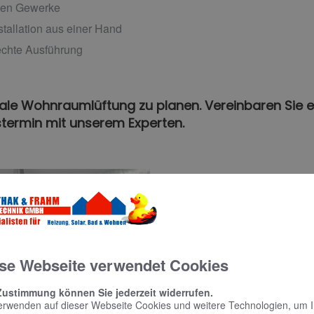
igten Gewerke
stallation aus einer Hand
echte Ausführung
trale Wohnraumlüftung zu planen. Vereinbaren Sie e
termin mit unserem Experten.
se Webseite verwendet Cookies
Zustimmung können Sie jederzeit widerrufen.
erwenden auf dieser Webseite Cookies und weitere Technologien, um 