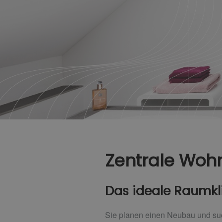
Zentrale Woh
Das ideale Raumkli
Sie planen einen Neubau und suc