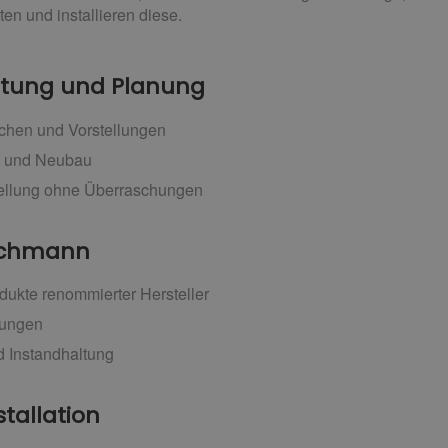
en und installieren diese.
ratung und Planung
chen und Vorstellungen
g und Neubau
tellung ohne Überraschungen
Fachmann
dukte renommierter Hersteller
tungen
 Instandhaltung
stallation