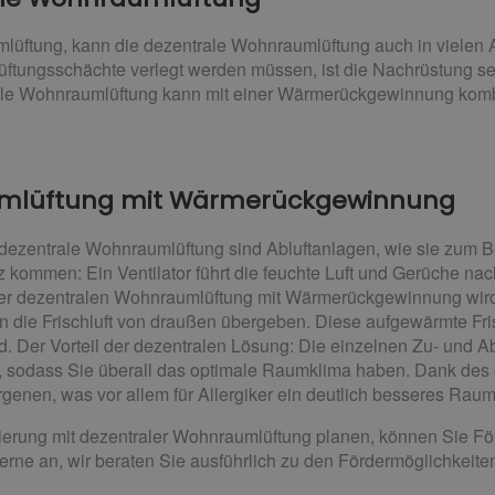
lüftung, kann die dezentrale Wohnraumlüftung auch in vielen A
üftungsschächte verlegt werden müssen, ist die Nachrüstung se
ale Wohnraumlüftung kann mit einer Wärmerückgewinnung komb
umlüftung mit Wärmerückgewinnung
e dezentrale Wohnraumlüftung sind Abluftanlagen, wie sie zum Be
 kommen: Ein Ventilator führt die feuchte Luft und Gerüche na
er dezentralen Wohnraumlüftung mit Wärmerückgewinnung wir
 die Frischluft von draußen übergeben. Diese aufgewärmte Frisc
d. Der Vorteil der dezentralen Lösung: Die einzelnen Zu- und 
 sodass Sie überall das optimale Raumklima haben. Dank des ei
rgenen, was vor allem für Allergiker ein deutlich besseres Raum
erung mit dezentraler Wohnraumlüftung planen, können Sie För
rne an, wir beraten Sie ausführlich zu den Fördermöglichkeite