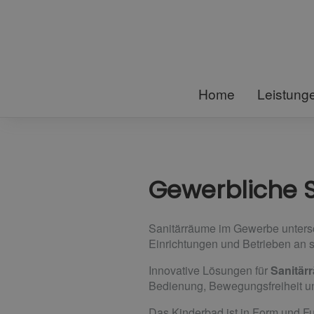
Home
Leistung
Gewerbliche 
Sanitärräume im Gewerbe untersc
Einrichtungen und Betrieben an s
Innovative Lösungen für
Sanitär
Bedienung, Bewegungsfreiheit un
Das Kinderbad ist in Form und Fun