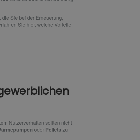
 die Sie bei der Erneuerung,
ahren Sie hier, welche Vorteile
 gewerblichen
m Nutzerverhalten sollten nicht
ärmepumpen
oder
Pellets
zu