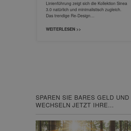
M NEO
Linienführung zeigt sich die Kollektion Sinea
owohl zum
3.0 natürlich und minimalistisch zugleich.
Das trendige Re-Design…
WEITERLESEN >>
SPAREN SIE BARES GELD UND
WECHSELN JETZT IHRE
HEIZUNG!