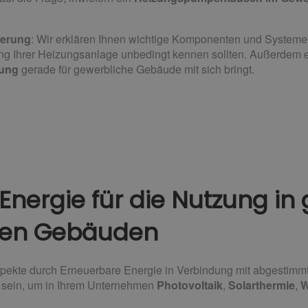
ierung
: Wir erklären Ihnen wichtige Komponenten und Systeme,
g Ihrer Heizungsanlage unbedingt kennen sollten. Außerdem erf
tung
gerade für gewerbliche Gebäude mit sich bringt.
Energie für die Nutzung in
chen Gebäuden
ekte durch Erneuerbare Energie in Verbindung mit abgestimmte
 sein, um in Ihrem Unternehmen
Photovoltaik
,
Solarthermie
,
W