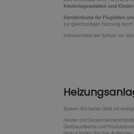
Kindertagesstätten und Kinder
Sanitärräume für Flughäfen u
zur gleichzeitigen Nutzung durch
Insbesondere der Schutz vor Van
Heizungsanla
Sparen Sie bares Geld mit energ
Heizen mit Deckenheizstrahlplatt
Großraumbüros und Produktionsst
hinaus finden Sie hier Antworten 