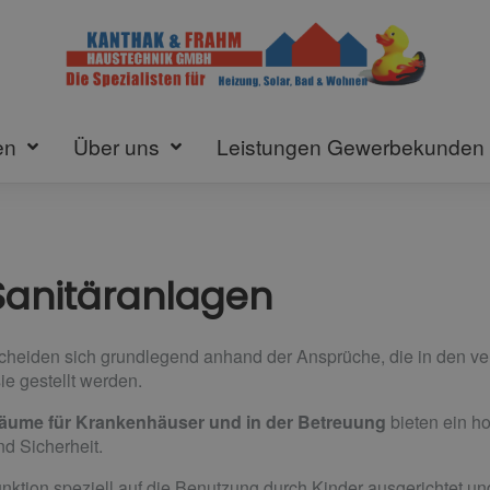
en
Über uns
Leistungen Gewerbekunden
Sanitäranlagen
heiden sich grundlegend anhand der Ansprüche, die in den ve
ie gestellt werden.
räume für Krankenhäuser und in der Betreuung
bieten ein h
d Sicherheit.
ktion speziell auf die Benutzung durch Kinder ausgerichtet und