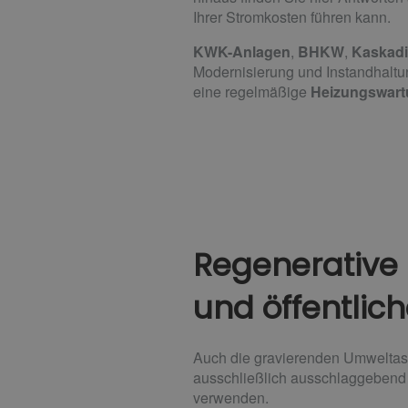
Ihrer Stromkosten führen kann.
KWK-Anlagen
,
BHKW
,
Kaskad
Modernisierung und Instandhaltun
eine regelmäßige
Heizungswar
Regenerative 
und öffentli
Auch die gravierenden Umweltasp
ausschließlich ausschlaggebend
verwenden.