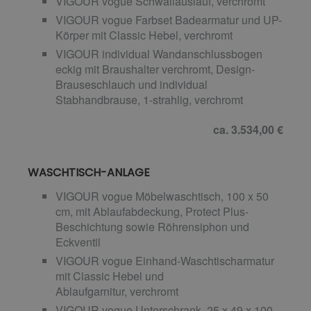
VIGOUR vogue Schwallauslauf, verchromt
VIGOUR vogue Farbset Badearmatur und UP-
Körper mit Classic Hebel, verchromt
VIGOUR individual Wandanschlussbogen
eckig mit Braushalter verchromt, Design-
Brauseschlauch und individual
Stabhandbrause, 1-strahlig, verchromt
ca. 3.534,00 €
WASCHTISCH-ANLAGE
VIGOUR vogue Möbelwaschtisch, 100 x 50
cm, mit Ablaufabdeckung, Protect Plus-
Beschichtung sowie Röhrensiphon und
Eckventil
VIGOUR vogue Einhand-Waschtischarmatur
mit Classic Hebel und
Ablaufgarnitur, verchromt
VIGOUR vogue Unterschrank, 25 x 49 x 100