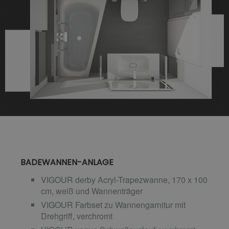
BADEWANNEN-ANLAGE
VIGOUR derby Acryl-Trapezwanne, 170 x 100
cm, weiß und Wannenträger
VIGOUR Farbset zu Wannengarnitur mit
Drehgriff, verchromt