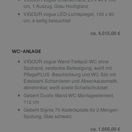
cm, 1 Auszug, Grau Hochglanz
VIGOUR vogue LED-Lichtspiegel, 100 x 80
cm, 4-seitig beleuchtet
ca. 4.015,00 €
WC-ANLAGE
VIGOUR vogue Wand-Tiefspül-WC ohne
Spülrand, verdeckte Befestigung, weiß mit
PflegePLUS -Beschichtung und WC-Sitz mit
Edelstahl-Scharnieren und Absenkautomatik,
abnehmbar, weiß sowie Schallschutzset
Geberit Duofix Wand-WC-Montageelement,
112 cm
Geberit Sigma 70 Abdeckplatte für 2-Mengen-
Spülung, Glas schwarz
ca. 1.666,00 €