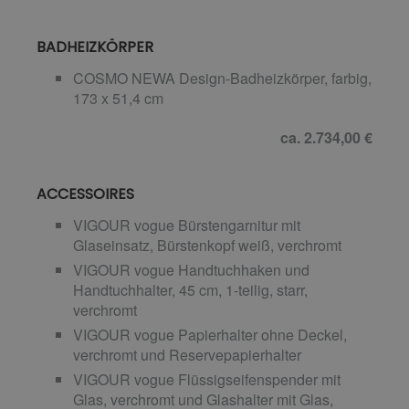
BADHEIZKÖRPER
COSMO NEWA Design-Badheizkörper, farbig,
173 x 51,4 cm
ca. 2.734,00 €
ACCESSOIRES
VIGOUR vogue Bürstengarnitur mit
Glaseinsatz, Bürstenkopf weiß, verchromt
VIGOUR vogue Handtuchhaken und
Handtuchhalter, 45 cm, 1-teilig, starr,
verchromt
VIGOUR vogue Papierhalter ohne Deckel,
verchromt und Reservepapierhalter
VIGOUR vogue Flüssigseifenspender mit
Glas, verchromt und Glashalter mit Glas,