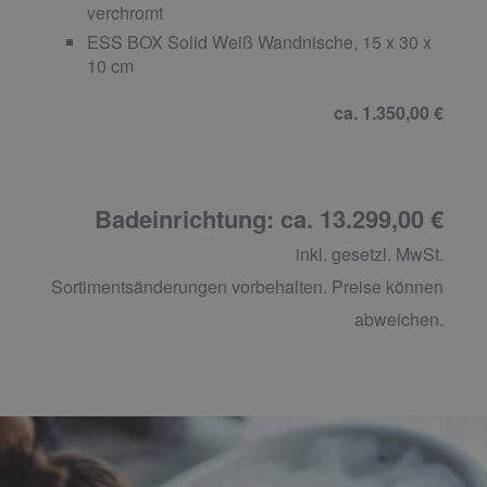
verchromt
ESS BOX Solid Weiß Wandnische, 15 x 30 x
10 cm
ca. 1.350,00 €
Badeinrichtung: ca. 13.299,00 €
inkl. gesetzl. MwSt.
Sortimentsänderungen vorbehalten. Preise können
abweichen.